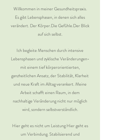
Willkommen in meiner Gesundheitspraxis.
Es gibt Lebensphasen, in denen sich alles
verändert. Der Körper.Die Gefühle.Der Blick
auf sich selbst.
Ich begleite Menschen durch intensive
Lebensphasen und zyklische Veränderungen-
mit einem tief körperorientierten,
ganzheitlichen Ansatz, der Stabilität, Klarheit
und neue Kraft im Alltag verankert. Meine
Arbeit schafft einen Raum, in dem
nachhaltige Veränderung nicht nur möglich
wird, sondern selbstverständlich.
Hier geht es nicht um Leistung Hier geht es
um Verbindung. Stabilsierend und