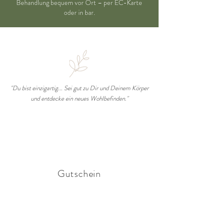
Behandlung bequem vor Ort – per EC-Karte
oder in bar.
"Du bist einzigartig... Sei gut zu Dir und Deinem Körper
und entdecke ein neues Wohlbefinden."
Gutschein