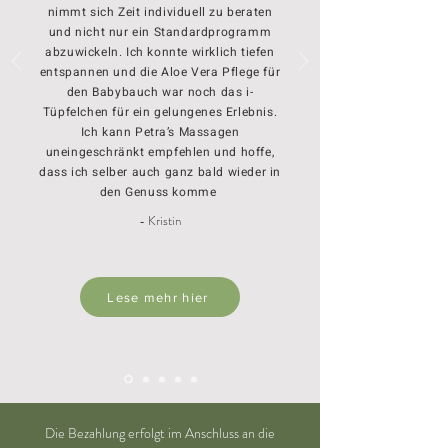
nimmt sich Zeit individuell zu beraten
und nicht nur ein Standardprogramm
abzuwickeln. Ich konnte wirklich tiefen
entspannen und die Aloe Vera Pflege für
den Babybauch war noch das i-
Tüpfelchen für ein gelungenes Erlebnis.
Ich kann Petra’s Massagen
uneingeschränkt empfehlen und hoffe,
dass ich selber auch ganz bald wieder in
den Genuss komme
- Kristin
Lese mehr hier
Die Bezahlung erfolgt im Anschluss an die