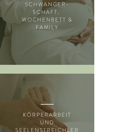
SCHWANGER-
SCHAFT,
WOCHENBETT &
FAMILY
KÖRPERARBEIT
UND
SEELENSTREICHLER